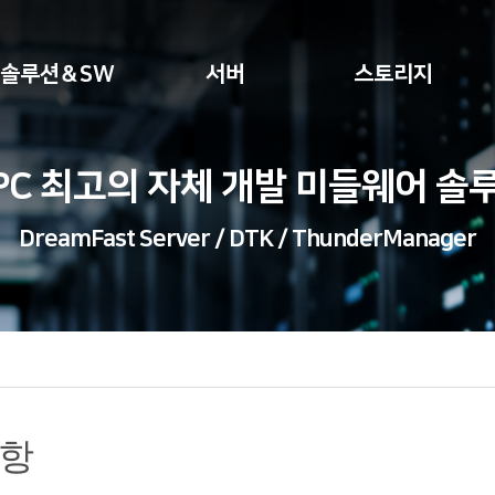
솔루션＆SW
서버
스토리지
PC 최고의 자체 개발 미들웨어 솔
DreamFast Server / DTK / ThunderManager
항