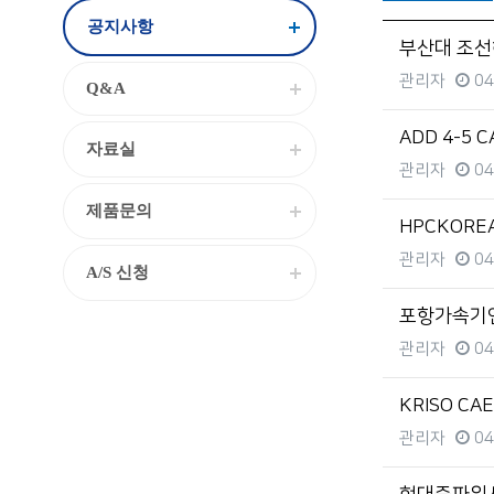
공지사항
부산대 조선해
관리자
04
Q&A
ADD 4-5 
자료실
관리자
04
제품문의
HPCKORE
관리자
04
A/S 신청
포항가속기연구
관리자
04
KRISO CA
관리자
04