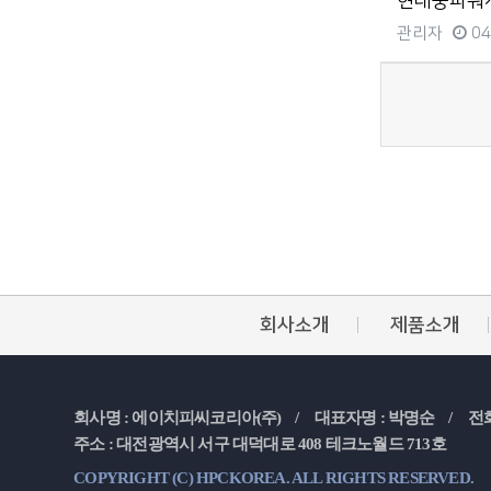
현대중파워시스
관리자
04
처음
이전
회사소개
제품소개
회사명 : 에이치피씨코리아(주) /
대표자명 : 박명순 /
전화
주소 : 대전광역시 서구 대덕대로 408 테크노월드 713호
COPYRIGHT (C) HPCKOREA. ALL RIGHTS RESERVED.