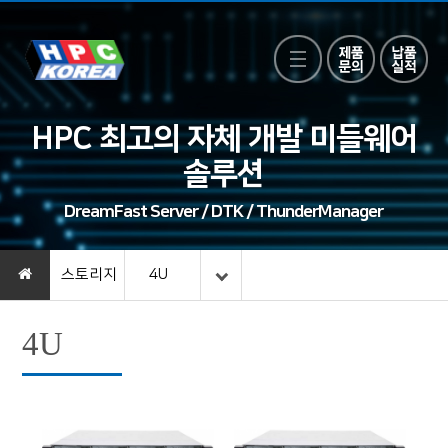
HPC 최고의 자체 개발 미들웨어
솔루션
DreamFast Server / DTK / ThunderManager
스토리지
4U
4U