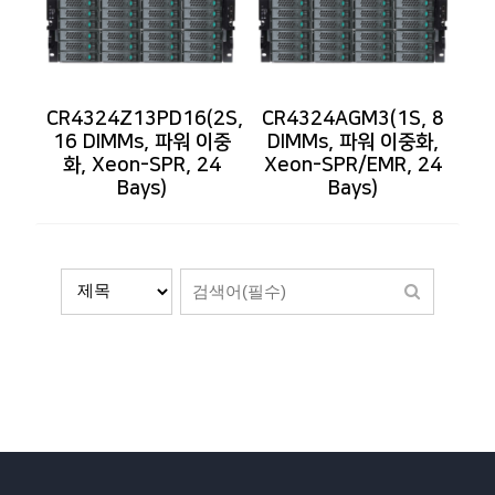
CR4324Z13PD16(2S,
CR4324AGM3(1S, 8
16 DIMMs, 파워 이중
DIMMs, 파워 이중화,
화, Xeon-SPR, 24
Xeon-SPR/EMR, 24
Bays)
Bays)