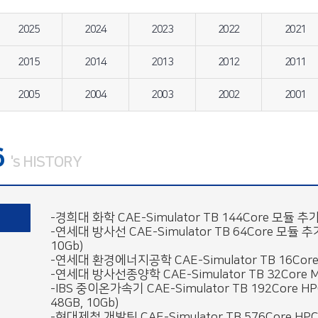
2025
2024
2023
2022
2021
2015
2014
2013
2012
2011
2005
2004
2003
2002
2001
6
's HISTORY
-경희대 화학 CAE-Simulator TB 144Core 모듈 추가(
-연세대 방사선 CAE-Simulator TB 64Core 모듈 추가(
10Gb)
-연세대 환경에너지공학 CAE-Simulator TB 16Core 
-연세대 방사선종양학 CAE-Simulator TB 32Core MA
-IBS 중이온가속기 CAE-Simulator TB 192Core HPC
48GB, 10Gb)
-현대제철 개발팀 CAE-Simulator TB 576Core HPC 구