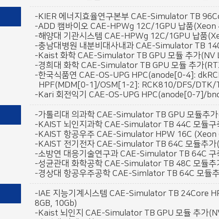
-KIER 에너지효율연구본부 CAE-Simulator TB 96Core
-ADD 캠바이오 CAE-HPWg 12C/1GPU 납품(Xeon 451
-해양대 기관시스템 CAE-HPWg 12C/1GPU 납품(Xeon 6
-충남대병원 내분비대사내과 CAE-Simulator TB 140Co
-Kaist 화학 CAE-Simulator TB GPU 모듈 추가(NV 
-경희대 화학 CAE-Simulator TB GPU 모듈 추가(RTX
-한국식품연 CAE-OS-UPG HPC(anode[0-4]: dkRC
HPF(MDM[0-1]/OSM[1-2]: RCK810/DFS/DTK/TM
-Kari 회전익기 CAE-OS-UPG HPC(anode[0-7]/bno
-가톨리대 의과학 CAE-Simulator TB GPU 모듈추가(N
-KAIST 뇌인지과학 CAE-Simulator TB 44C 모듈구축(
-KAIST 항공우주 CAE-Simulator HPW 16C (Xeon 6
-KAIST 전기전자 CAE-Simulator TB 64C 모듈추가(Xe
-소방연 대응기술연구과 CAE-Simulator TB 64C 구축(X
-성균관대 화학공학 CAE-Simulator TB 48C 모듈추가(
-경상대 항공우주공학 CAE-Simlator TB 64C 모듈추가(6
-IAE 지능기계시스템 CAE-Simulator TB 24Core H
8GB, 10Gb)
-Kaist 뇌인지 CAE-Simulator TB GPU 모듈 추가(NV