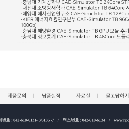
-충남대 기계공학부 CAE-Simulator TB 24Core STR
-대전대 소방방재학과 CAE-Simulator TB 64Core 서
-해양대 해사산업연구소 CAE-Simulator TB 128Core
-KIER 에너지효율연구본부 CAE-Simulator TB 96Co
100Gb)
-충남대 해양환경 CAE-Simulator TB GPU 모듈 추가(
-충북대 정보통계 CAE-Simulator TB 48Core 모듈추가
제품문의
납품실적
자료실
묻고답하기
번호 : 042-610-6131~3/6135~7 /
팩스번호 : 042-610-6134 /
www.hpc