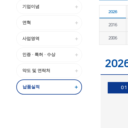
기업이념
2026
연혁
2016
2006
사업영역
인증 · 특허 · 수상
202
약도 및 연락처
납품실적
01