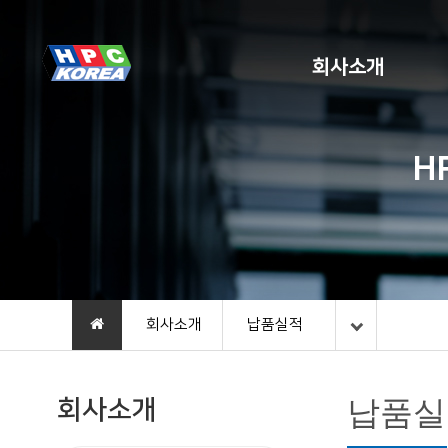
회사소개
H
회사소개
납품실적
회사소개
납품실