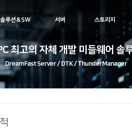
솔루션＆SW
서버
스토리지
PC 최고의 자체 개발 미들웨어 솔
DreamFast Server / DTK / ThunderManager
적