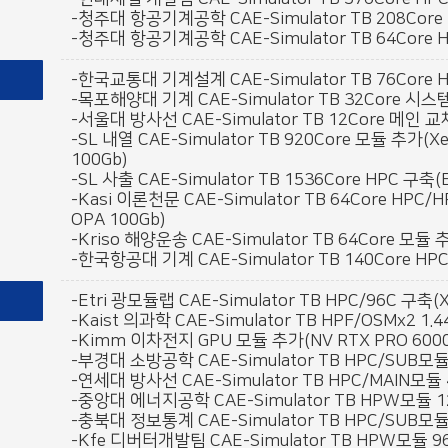
-청주대 항공기계공학 CAE-Simulator TB 208Core H
-청주대 항공기계공학 CAE-Simulator TB 64Core HP
-한국교통대 기계설계 CAE-Simulator TB 76Core HP
-목포해양대 기계 CAE-Simulator TB 32Core 시스템 
-서울대 방사선 CAE-Simulator TB 12Core 메인 교체(X
-SL 내열 CAE-Simulator TB 920Core 모듈 추가(Xeo
100Gb)
-SL 사출 CAE-Simulator TB 1536Core HPC 구축(E
-Kasi 이론천문 CAE-Simulator TB 64Core HPC/HP
OPA 100Gb)
-Kriso 해양운송 CAE-Simulator TB 64Core 모듈 추
-한국항공대 기계 CAE-Simulator TB 140Core HPC 
-Etri 광모듈랩 CAE-Simulator TB HPC/96C 구축(Xe
-Kaist 의과학 CAE-Simulator TB HPF/OSMx2 1.
-Kimm 이차전지 GPU 모듈 추가(NV RTX PRO 6000
-부경대 소방공학 CAE-Simulator TB HPC/SUB모듈 3
-연세대 방사선 CAE-Simulator TB HPC/MAIN모듈 48
-중앙대 에너지공학 CAE-Simulator TB HPW모듈 12C
-충북대 정보통계 CAE-Simulator TB HPC/SUB모듈 4
-Kfe 디버터개발팀 CAE-Simulator TB HPW모듈 96C