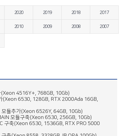
2020
2019
2018
2017
2010
2009
2008
2007
Xeon 4516Y+, 768GB, 10Gb)
Xeon 6530, 128GB, RTX 2000Ada 16GB,
모듈추가(Xeon 6526Y, 64GB, 10Gb)
IN 모듈구축(Xeon 6530, 256GB, 10Gb)
 구축(Xeon 6530, 1536GB, RTX PRO 5000
축(Xeon 8558, 3328GB, IB OPA 100Gb)