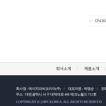
CP4304
회사소개
제품소개
회사명 : 에이치피씨코리아(주) /
대표자명 : 박명순 /
전화
주소 : 대전광역시 서구 대덕대로 408 테크노월드 713호
COPYRIGHT (C) HPCKOREA. ALL RIGHTS RESERVED.