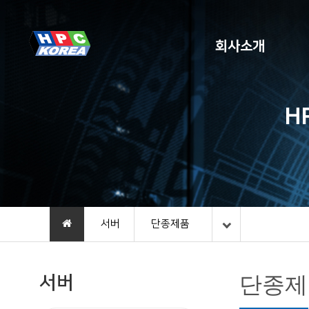
회사소개
H
서버
단종제품
서버
단종제