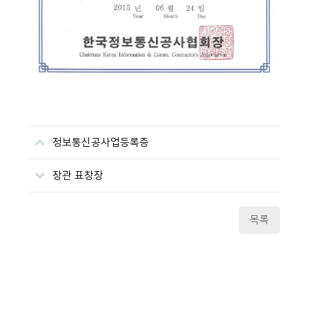
정보통신공사업등록증
장관 표창장
목록