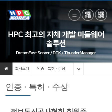
HPC 최고의 자체 개발 미들웨어
솔루션
DreamFast Server / DTK / ThunderManager
회사소개
인증 · 특허 · 수상
인증 · 특허 · 수상