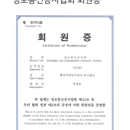
정보통신공사협회 회원증
본문